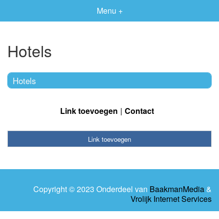
Menu +
Hotels
Hotels
Link toevoegen
Contact
Link toevoegen
Copyright © 2023 Onderdeel van
BaakmanMedia
&
Vrolijk Internet Services