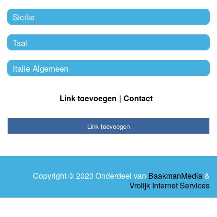
Sicilie
Taal
Italie Algemeen
Link toevoegen
Contact
Link toevoegen
Copyright © 2023 Onderdeel van
BaakmanMedia
&
Vrolijk Internet Services